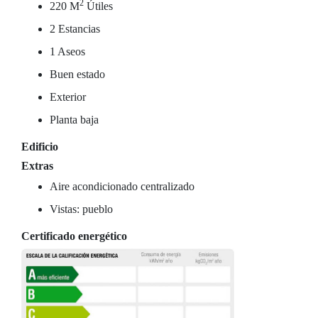
2
220 M
Útiles
2 Estancias
1 Aseos
Buen estado
Exterior
Planta baja
Edificio
Extras
Aire acondicionado centralizado
Vistas: pueblo
Certificado energético