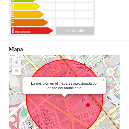
En trámite
Mapa
+
−
×
La posición en el mapa es aproximada por
deseo del anunciante