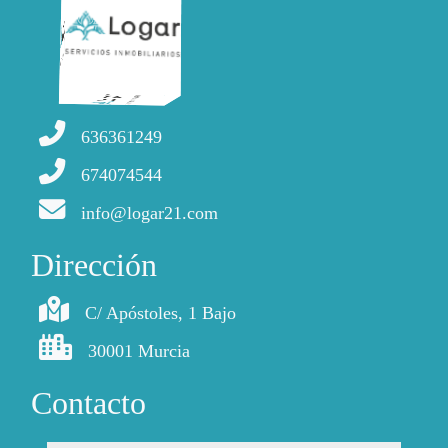
636361249
674074544
info@logar21.com
Dirección
C/ Apóstoles, 1 Bajo
30001 Murcia
Contacto