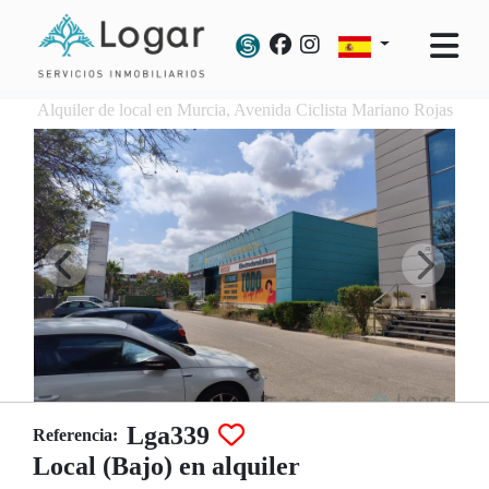
Alquiler de local en Murcia, Avenida Ciclista Mariano Rojas
Lga339
Referencia:
Local (Bajo) en alquiler