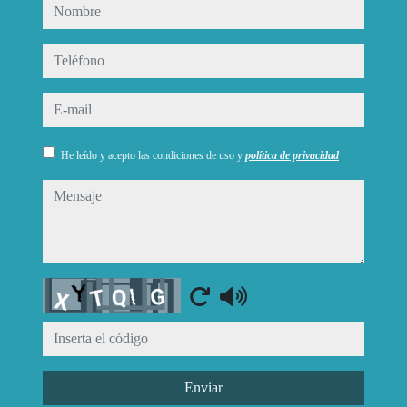
nombre
teléfono
e-mail
He leído y acepto las condiciones de uso y
política de privacidad
mensaje
Captcha
Enviar