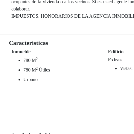
ocupantes de la vivienda o a los vecinos. Si es usted agente in
colaborar.
IMPUESTOS, HONORARIOS DE LA AGENCIA INMOBIL
Características
Inmueble
Edificio
2
Extras
780 M
Vistas:
2
780 M
Útiles
Urbano