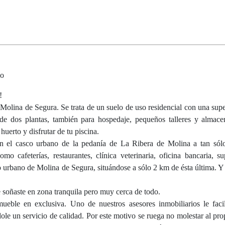
no
!
Molina de Segura. Se trata de un suelo de uso residencial con una supe
de dos plantas, también para hospedaje, pequeños talleres y almace
huerto y disfrutar de tu piscina.
n el casco urbano de la pedanía de La Ribera de Molina a tan sól
o cafeterías, restaurantes, clínica veterinaria, oficina bancaria, s
o urbano de Molina de Segura, situándose a sólo 2 km de ésta última. Y
 soñaste en zona tranquila pero muy cerca de todo.
eble en exclusiva. Uno de nuestros asesores inmobiliarios le facil
le un servicio de calidad. Por este motivo se ruega no molestar al propi