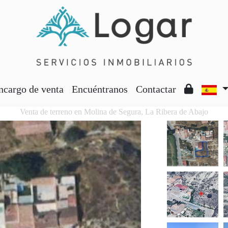
ncargo de venta
Encuéntranos
Contactar
Venta de terreno en Molina de Segura, La Ribera de Abajo