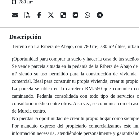
2
780 m
Descripción
Terreno en La Ribera de Abajo, con 780 m², 780 m² útiles, urba
¡Oportunidad para comprar tu suelo y hacer la casa de tus sueños
Se vende parcela situada en la pedanía de la Ribera de Abajo de 
m² siendo su uso permitido para la construcción de vivienda 
comercial. Ideal para construir tu propia vivienda, crear tu propio 
La parcela se ubica en la carretera RM-560 que comunica co
caminando. Pedanía consolidada con todo tipo de servicios com
consultorio médico entre otros. A su vez, se comunica con el cas
de Murcia centro.
No pierdas la oportunidad de crear tu propio hogar como siempre
Por mandato expreso del propietario comercializamos este inmu
información necesaria, atendiéndole personalmente y garantizándo