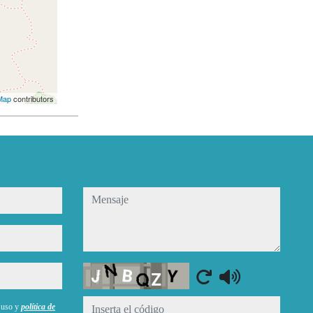
Map
contributors
mensaje
Captcha
e uso y
política de