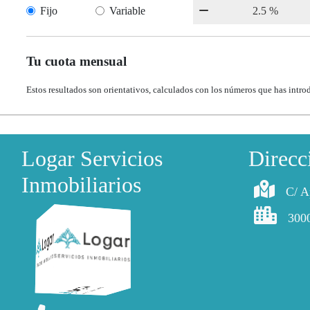
Fijo
Variable
Tu cuota mensual
Estos resultados son orientativos, calculados con los números que has intro
Logar Servicios
Direcc
Inmobiliarios
C/ A
300