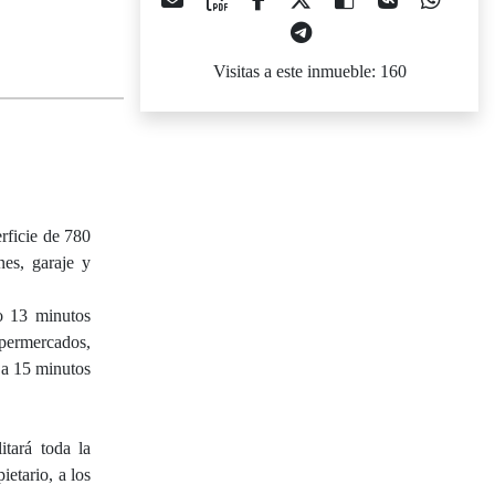
Visitas a este inmueble: 160
rficie de 780
nes, garaje y
o 13 minutos
upermercados,
 a 15 minutos
itará toda la
etario, a los