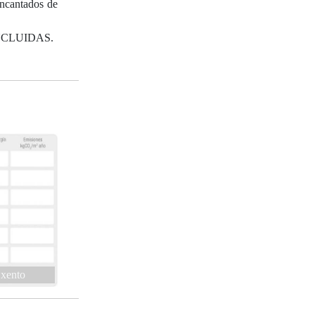
encantados de
NCLUIDAS.
xento