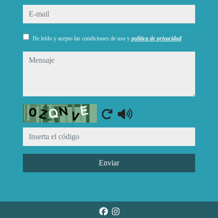
e-mail
He leído y acepto las condiciones de uso y
política de privacidad
mensaje
Captcha
Enviar