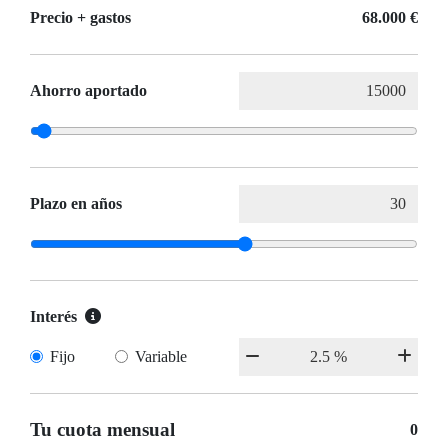
Precio + gastos
68.000 €
Ahorro aportado
Plazo en años
Interés
Fijo
Variable
Tu cuota mensual
0