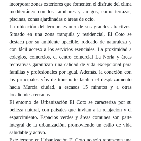
incorporar zonas exteriores que fomenten el disfrute del clima
mediterráneo con los familiares y amigos, como terrazas,
piscinas, zonas ajardinadas o áreas de ocio.
La ubicación del terreno es uno de sus grandes atractivos.
Situado en una zona tranquila y residencial, El Coto se
destaca por su ambiente apacible, rodeado de naturaleza y
con fácil acceso a los servicios esenciales. La proximidad a
colegios, comercios, el centro comercial La Noria y áreas
recreativas garantizan una calidad de vida excepcional para
familias y profesionales por igual. Además, la conexión con
las principales vías de transporte facilita el desplazamiento
hacia Murcia ciudad, a escasos 15 minutos y a otras
localidades cercanas.
El entorno de Urbanización El Coto se caracteriza por su
belleza natural, con paisajes que invitan a la relajación y el
esparcimiento. Espacios verdes y áreas comunes son parte
integral de la urbanización, promoviendo un estilo de vida
saludable y activo.
Este terreno en Urbanización El Coto no solo representa una