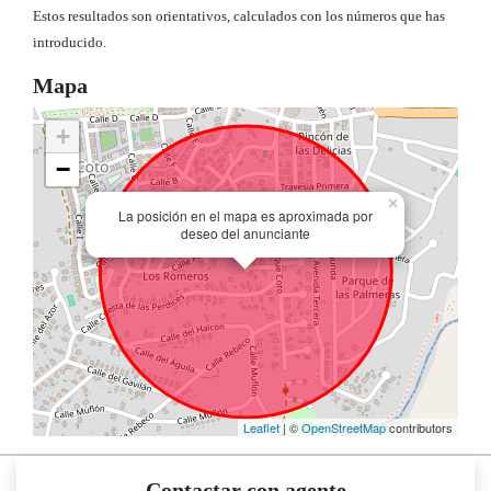
Estos resultados son orientativos, calculados con los números que has
introducido.
Mapa
+
−
×
La posición en el mapa es aproximada por
deseo del anunciante
Leaflet
| ©
OpenStreetMap
contributors
Contactar con agente