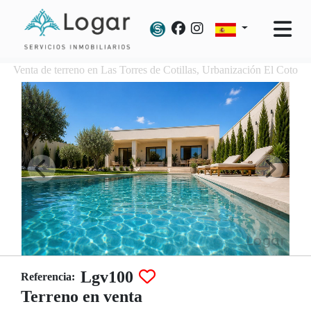
Venta de terreno en Las Torres de Cotillas, Urbanización El Coto
Lgv100
Referencia:
Terreno en venta