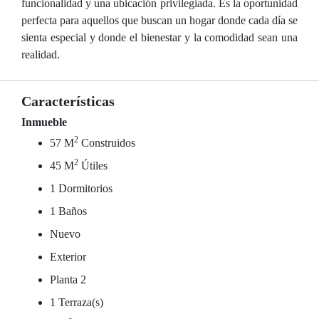
funcionalidad y una ubicación privilegiada. Es la oportunidad
perfecta para aquellos que buscan un hogar donde cada día se
sienta especial y donde el bienestar y la comodidad sean una
realidad.
Características
Inmueble
2
57 M
Construidos
2
45 M
Útiles
1 Dormitorios
1 Baños
Nuevo
Exterior
Planta 2
1 Terraza(s)