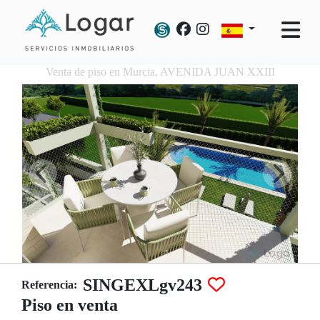
Venta de piso en Murcia, AVENIDA JUAN XXIII
SINGEXLgv243
Referencia:
Piso en venta