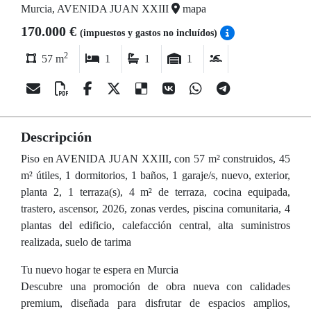
Murcia, AVENIDA JUAN XXIII
mapa
170.000 €
(impuestos y gastos no incluídos)
2
57 m
1
1
1
Descripción
Piso en AVENIDA JUAN XXIII, con 57 m² construidos, 45
m² útiles, 1 dormitorios, 1 baños, 1 garaje/s, nuevo, exterior,
planta 2, 1 terraza(s), 4 m² de terraza, cocina equipada,
trastero, ascensor, 2026, zonas verdes, piscina comunitaria, 4
plantas del edificio, calefacción central, alta suministros
realizada, suelo de tarima
Tu nuevo hogar te espera en Murcia
Descubre una promoción de obra nueva con calidades
premium, diseñada para disfrutar de espacios amplios,