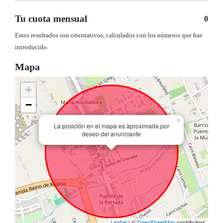
Tu cuota mensual
0
Estos resultados son orientativos, calculados con los números que has
introducido.
Mapa
+
−
×
La posición en el mapa es aproximada por
deseo del anunciante
Leaflet
| ©
OpenStreetMap
contributors