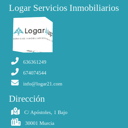
Logar Servicios Inmobiliarios
636361249
674074544
info@logar21.com
Dirección
C/ Apóstoles, 1 Bajo
30001 Murcia