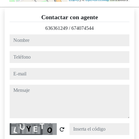
Contactar con agente
636361249
/
674074544
nombre
teléfono
e-mail
mensaje
Captcha