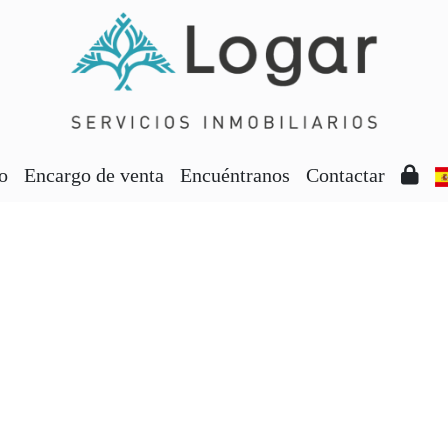
io
Encargo de venta
Encuéntranos
Contactar