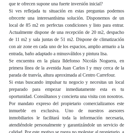
que te ofrecen supone una fuerte inversión inicial?
Si ves reflejada tu situación en estas preguntas podemos
ofrecerte una interesantísima solución. Disponemos de un
local de 85 m2 en perfectas condiciones y listo para entrar.
Actualmente dispone de una recepción de 20 m2, despacho
de 11 m2 y sala juntas de 51 m2. Dispone de climatización
con air zone en cada uno de los espacios, amplio armario a la
entrada, baño adaptado a minusválidos y pintura lisa.
Se encuentra en la plaza Ildefonso Nicolás Noguera, en
primera línea de la avenida Juan Carlos I y muy cerca de la
parada de tranvía, altura aproximada al Centro Carrefour.
Si estas buscando impulsar tu negocio y necesitas un local
preparado para empezar inmediatamente esta es tu
oportunidad. Consúltanos y concierta una visita con nosotros.
Por mandato expreso del propietario comercializamos este
inmueble en exclusiva. Uno de nuestros asesores
inmobiliarios le facilitará toda la información necesaria,
atendiéndole personalmente y garantizándole un servicio de
calidad. Por este motivo se ruega no molestar al propietario, a