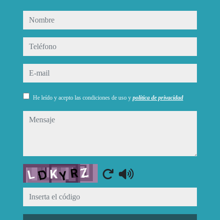
nombre
teléfono
e-mail
He leído y acepto las condiciones de uso y
política de privacidad
mensaje
Captcha