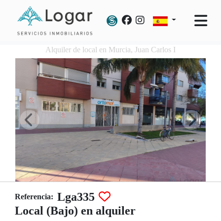
Alquiler de local en Murcia, Juan Carlos I
Lga335
Referencia:
Local (Bajo) en alquiler