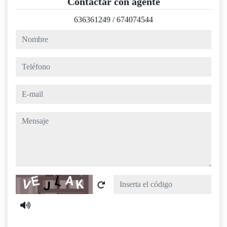
Contactar con agente
636361249
/
674074544
nombre
teléfono
e-mail
mensaje
Captcha