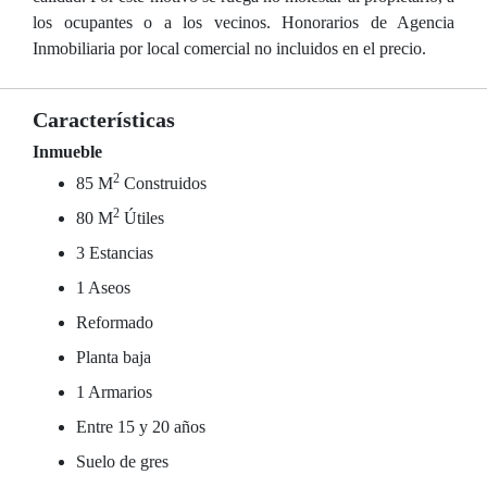
los ocupantes o a los vecinos. Honorarios de Agencia
Inmobiliaria por local comercial no incluidos en el precio.
Características
Inmueble
2
85 M
Construidos
2
80 M
Útiles
3 Estancias
1 Aseos
Reformado
Planta baja
1 Armarios
Entre 15 y 20 años
Suelo de gres