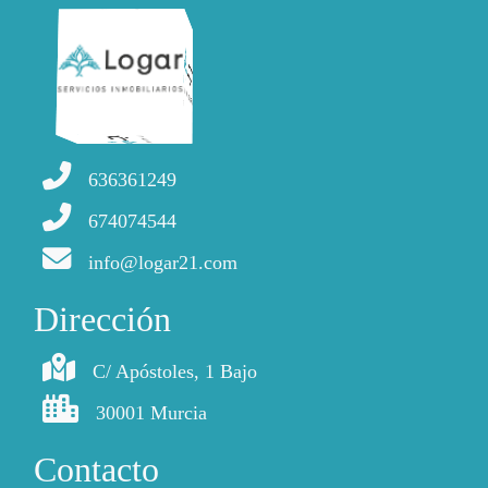
636361249
674074544
info@logar21.com
Dirección
C/ Apóstoles, 1 Bajo
30001 Murcia
Contacto