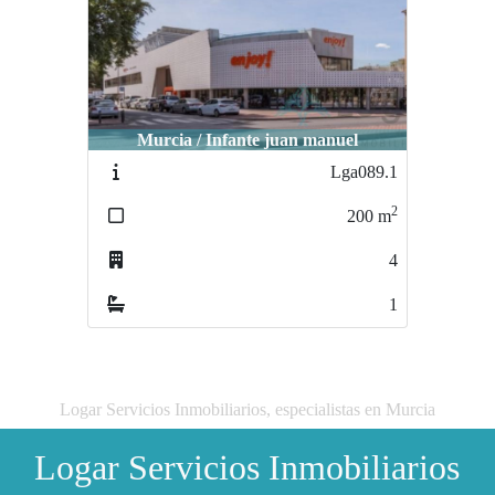
Murcia / Infante juan manuel
Lga089.1
2
200
m
4
1
Logar Servicios Inmobiliarios, especialistas en Murcia
Logar Servicios Inmobiliarios