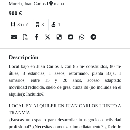
Murcia, Juan Carlos I
mapa
900 €
2
85 m
3
1
Descripción
Local bajo en Juan Carlos I, con 85 m² construidos, 80 m²
útiles, 3 estancias, 1 aseos, reformado, planta Baja, 1
armarios, entre 15 y 20 años, acceso adaptado
movilidad reducida, suelo de gres, cuota ibi (no incluida en el
alquiler): Incluido€
LOCAL EN ALQUILER EN JUAN CARLOS I JUNTO A
TRANVÍA
¿Buscas un espacio para desarrollar tu negocio o actividad
profesional? ¿Necesitas comenzar inmediatamente? ¿Todo lo